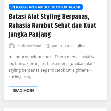
PERAWATAN RAMBUT RONTOK ALAMI
Batasi Alat Styling Berpanas,
Rahasia Rambut Sehat dan Kuat
Jangka Panjang
d5dc78admin
Jun 21, 2026
0
melbournebyfoot.com – Di era media sosial saat
ini, banyak orang terbiasa menggunakan alat
styling berpanas seperti catok (straightener),
curling iron,…
READ MORE