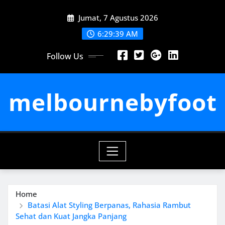
Skip
Jumat, 7 Agustus 2026
to
content
6:29:39 AM
Follow Us
melbournebyfoot
Home
Batasi Alat Styling Berpanas, Rahasia Rambut
Sehat dan Kuat Jangka Panjang