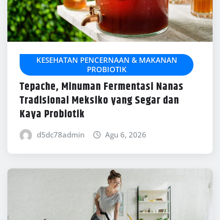
KESEHATAN PENCERNAAN & MAKANAN
PROBIOTIK
Tepache, Minuman Fermentasi Nanas
Tradisional Meksiko yang Segar dan
Kaya Probiotik
d5dc78admin
Agu 6, 2026