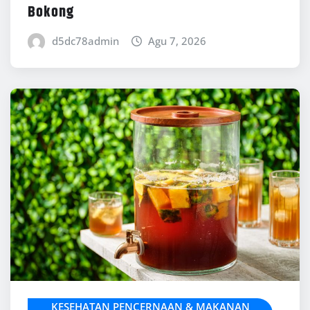
Bokong
d5dc78admin
Agu 7, 2026
KESEHATAN PENCERNAAN & MAKANAN