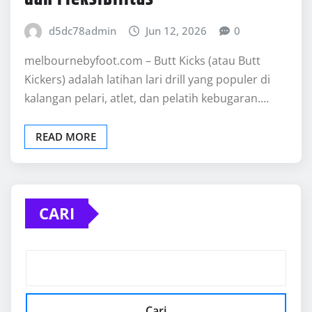
d5dc78admin
Jun 12, 2026
0
melbournebyfoot.com – Butt Kicks (atau Butt
Kickers) adalah latihan lari drill yang populer di
kalangan pelari, atlet, dan pelatih kebugaran.…
READ MORE
CARI
Cari