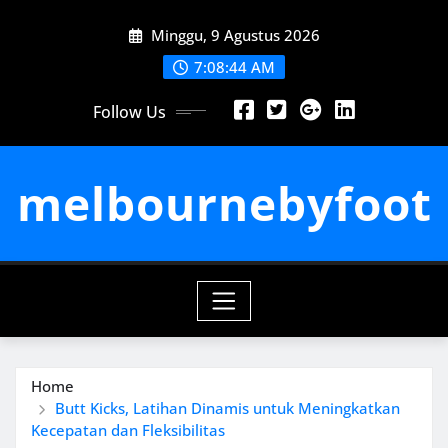
Skip
Minggu, 9 Agustus 2026
to
content
7:08:44 AM
Follow Us
melbournebyfoot
Home
Butt Kicks, Latihan Dinamis untuk Meningkatkan
Kecepatan dan Fleksibilitas