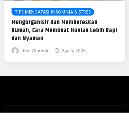
TIPS MENGATASI INSOMNIA & STRES
Mengorganisir dan Membereskan
Rumah, Cara Membuat Hunian Lebih Rapi
dan Nyaman
d5dc78admin
Agu 5, 2026
Copyright © 2026 | Powered by
WordPress
|
News
Mart
by ThemeArile