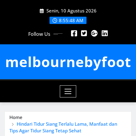
Skip
Senin, 10 Agustus 2026
to
content
8:55:49 AM
Follow Us
melbournebyfoot
Home
Hindari Tidur Siang Terlalu Lama, Manfaat dan
Tips Agar Tidur Siang Tetap Sehat