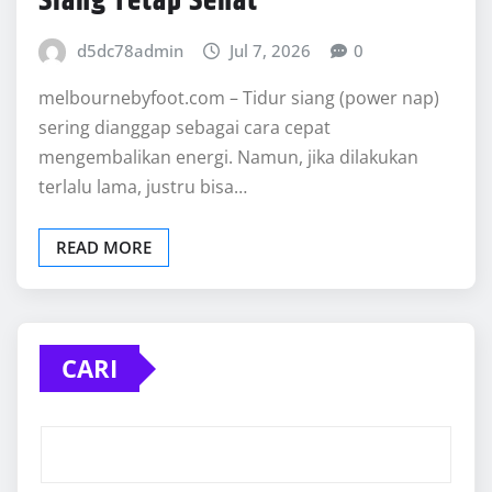
Siang Tetap Sehat
d5dc78admin
Jul 7, 2026
0
melbournebyfoot.com – Tidur siang (power nap)
sering dianggap sebagai cara cepat
mengembalikan energi. Namun, jika dilakukan
terlalu lama, justru bisa…
READ MORE
CARI