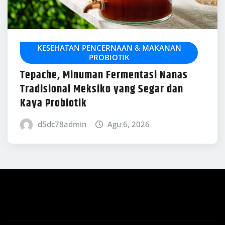
KESEHATAN PENCERNAAN & MAKANAN
PROBIOTIK
Tepache, Minuman Fermentasi Nanas
Tradisional Meksiko yang Segar dan
Kaya Probiotik
d5dc78admin
Agu 6, 2026