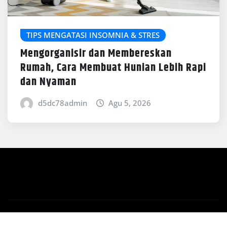
TIPS MENGATASI INSOMNIA & STRES
Mengorganisir dan Membereskan
Rumah, Cara Membuat Hunian Lebih Rapi
dan Nyaman
d5dc78admin
Agu 5, 2026
Copyright © 2026 | Powered by
WordPress
|
News