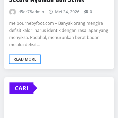
d5dc78admin
Mei 24, 2026
0
melbournebyfoot.com – Banyak orang mengira
defisit kalori harus identik dengan rasa lapar yang
menyiksa. Padahal, menurunkan berat badan
melalui defisit…
READ MORE
CARI