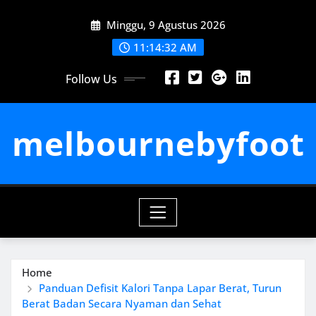
Skip
Minggu, 9 Agustus 2026
to
content
11:14:33 AM
Follow Us
melbournebyfoot
Home
Panduan Defisit Kalori Tanpa Lapar Berat, Turun
Berat Badan Secara Nyaman dan Sehat