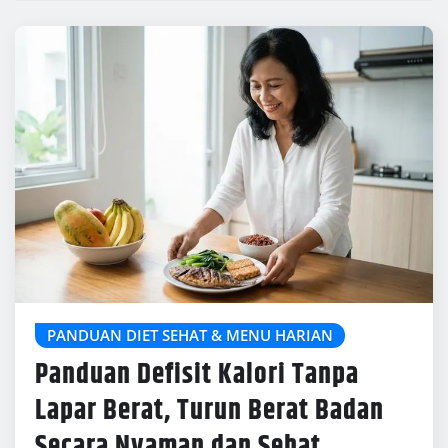
PANDUAN DIET SEHAT & MENU HARIAN
Panduan Defisit Kalori Tanpa
Lapar Berat, Turun Berat Badan
Secara Nyaman dan Sehat