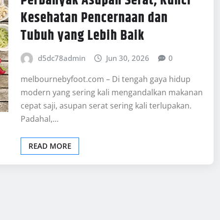
Perbanyak Asupan Serat, Kunci
Kesehatan Pencernaan dan
Tubuh yang Lebih Baik
d5dc78admin
Jun 30, 2026
0
melbournebyfoot.com – Di tengah gaya hidup
modern yang sering kali mengandalkan makanan
cepat saji, asupan serat sering kali terlupakan.
Padahal,…
READ MORE