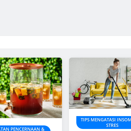
TIPS MENGATASI INSO
STRES
ATAN PENCERNAAN &