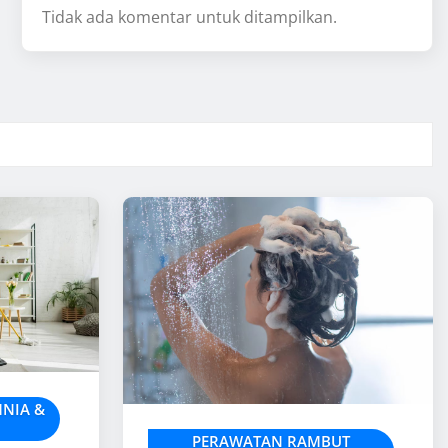
Tidak ada komentar untuk ditampilkan.
MNIA &
PERAWATAN RAMBUT