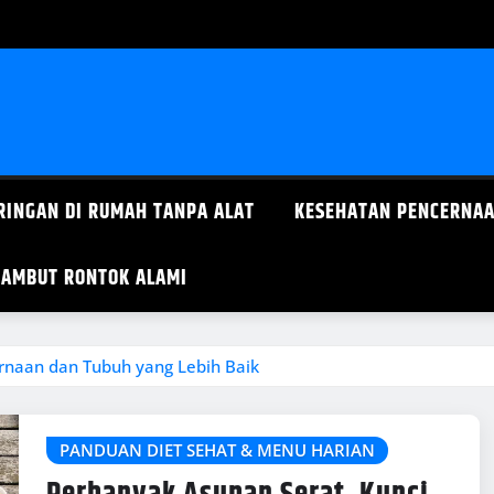
RINGAN DI RUMAH TANPA ALAT
KESEHATAN PENCERNAA
AMBUT RONTOK ALAMI
rnaan dan Tubuh yang Lebih Baik
PANDUAN DIET SEHAT & MENU HARIAN