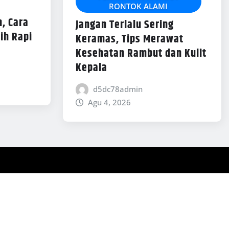
RONTOK ALAMI
, Cara
Jangan Terlalu Sering
ih Rapi
Keramas, Tips Merawat
Kesehatan Rambut dan Kulit
Kepala
d5dc78admin
Agu 4, 2026