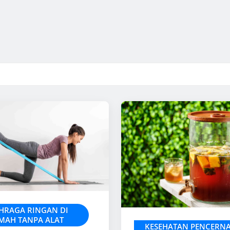
HRAGA RINGAN DI
MAH TANPA ALAT
KESEHATAN PENCERN