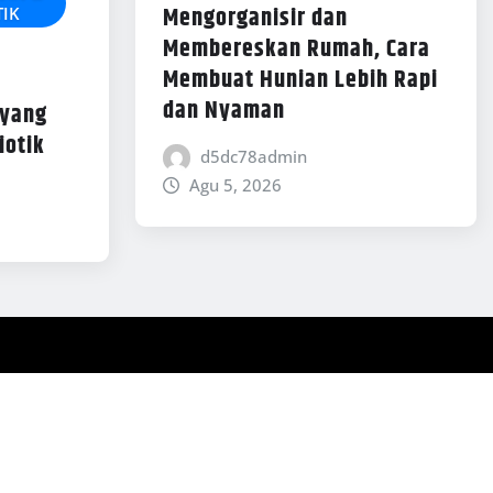
Mengorganisir dan
IK
Membereskan Rumah, Cara
Membuat Hunian Lebih Rapi
dan Nyaman
 yang
iotik
d5dc78admin
Agu 5, 2026