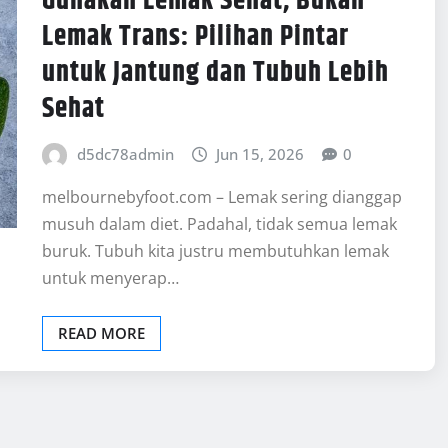
Gunakan Lemak Sehat, Bukan
Lemak Trans: Pilihan Pintar
untuk Jantung dan Tubuh Lebih
Sehat
d5dc78admin
Jun 15, 2026
0
melbournebyfoot.com – Lemak sering dianggap
musuh dalam diet. Padahal, tidak semua lemak
buruk. Tubuh kita justru membutuhkan lemak
untuk menyerap…
READ MORE