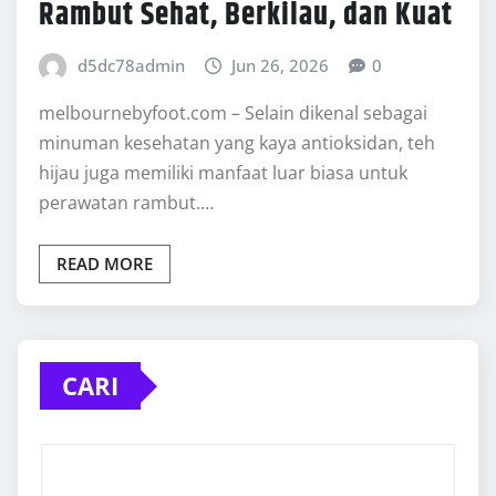
Rambut Sehat, Berkilau, dan Kuat
d5dc78admin
Jun 26, 2026
0
melbournebyfoot.com – Selain dikenal sebagai
minuman kesehatan yang kaya antioksidan, teh
hijau juga memiliki manfaat luar biasa untuk
perawatan rambut.…
READ MORE
CARI