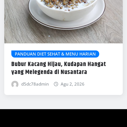
PANDUAN DIET SEHAT & MENU HARIAN
Bubur Kacang Hijau, Kudapan Hangat
yang Melegenda di Nusantara
d5dc78admin
Agu 2, 2026