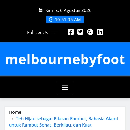
Skip
Kamis, 6 Agustus 2026
to
content
10:51:06 AM
Follow Us
melbournebyfoot
Home
Teh Hijau sebagai Bilasan Rambut, Rahasia Alami
untuk Rambut Sehat, Berkilau, dan Kuat