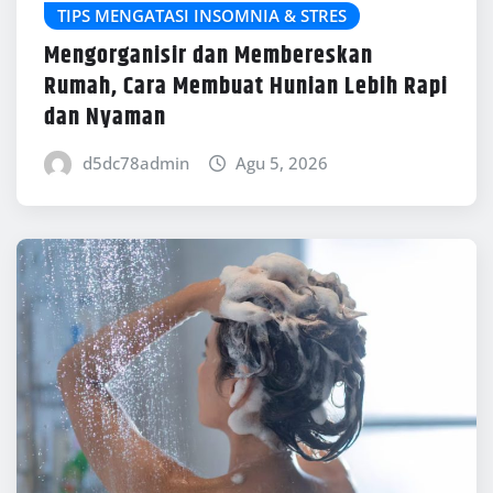
TIPS MENGATASI INSOMNIA & STRES
Mengorganisir dan Membereskan
Rumah, Cara Membuat Hunian Lebih Rapi
dan Nyaman
d5dc78admin
Agu 5, 2026