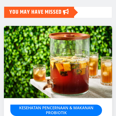
YOU MAY HAVE MISSED
KESEHATAN PENCERNAAN & MAKANAN
PROBIOTIK