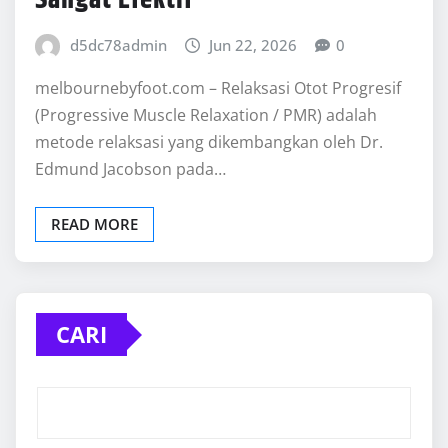
d5dc78admin
Jun 22, 2026
0
melbournebyfoot.com – Relaksasi Otot Progresif
(Progressive Muscle Relaxation / PMR) adalah
metode relaksasi yang dikembangkan oleh Dr.
Edmund Jacobson pada…
READ MORE
CARI