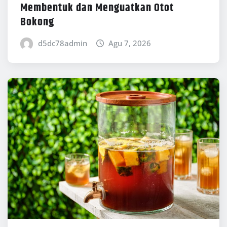
Membentuk dan Menguatkan Otot
Bokong
d5dc78admin
Agu 7, 2026