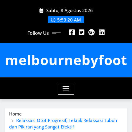
Skip
Sabtu, 8 Agustus 2026
to
content
5:53:20 AM
Follow Us
melbournebyfoot
Home
Relaksasi Otot Progresif, Teknik Relaksasi Tubuh
dan Pikiran yang Sangat Efektif