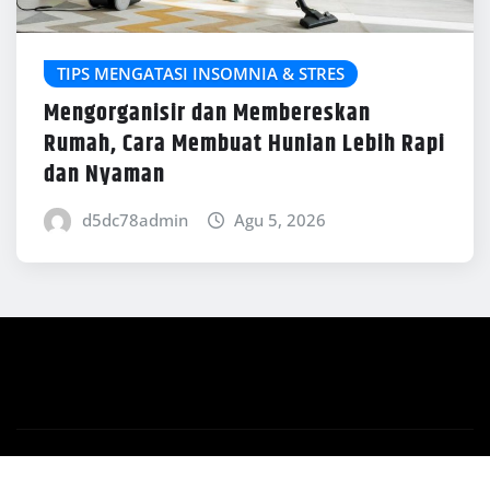
TIPS MENGATASI INSOMNIA & STRES
Mengorganisir dan Membereskan
Rumah, Cara Membuat Hunian Lebih Rapi
dan Nyaman
d5dc78admin
Agu 5, 2026
Copyright © 2026 | Powered by
WordPress
|
News