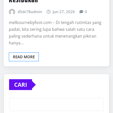
Kesibukan
d5dc78admin
Jun 27, 2026
0
melbournebyfoot.com – Di tengah rutinitas yang
padat, kita sering lupa bahwa salah satu cara
paling sederhana untuk menenangkan pikiran
hanya…
READ MORE
CARI