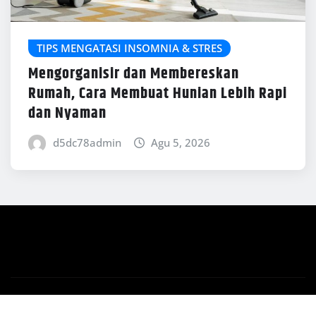
TIPS MENGATASI INSOMNIA & STRES
Mengorganisir dan Membereskan
Rumah, Cara Membuat Hunian Lebih Rapi
dan Nyaman
d5dc78admin
Agu 5, 2026
Copyright © 2026 | Powered by
WordPress
|
News