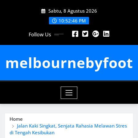
Skip
Sabtu, 8 Agustus 2026
to
content
10:52:46 PM
Follow Us
melbournebyfoot
Home
Jalan Kaki Singkat, Senjata Rahasia Melawan Stres
di Tengah Kesibukan