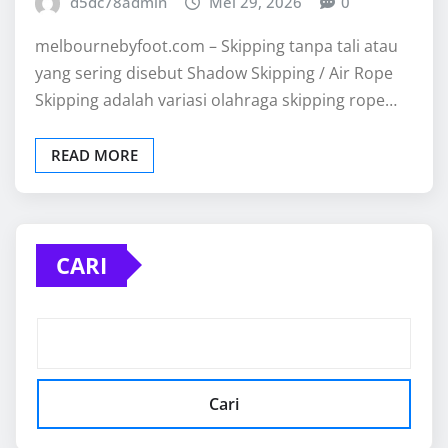
d5dc78admin
Mei 29, 2026
0
melbournebyfoot.com – Skipping tanpa tali atau
yang sering disebut Shadow Skipping / Air Rope
Skipping adalah variasi olahraga skipping rope…
READ MORE
CARI
Cari