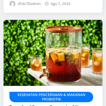
d5dc78admin
Agu 7, 2026
KESEHATAN PENCERNAAN & MAKANAN
PROBIOTIK