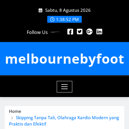
Skip
Sabtu, 8 Agustus 2026
to
content
1:38:53 PM
Follow Us
melbournebyfoot
Home
Skipping Tanpa Tali, Olahraga Kardio Modern yang
Praktis dan Efektif