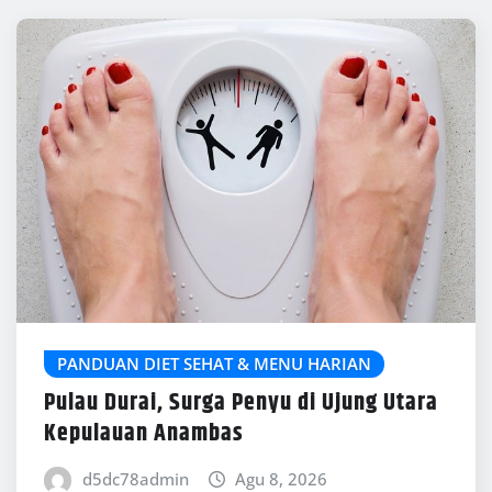
PANDUAN DIET SEHAT & MENU HARIAN
Pulau Durai, Surga Penyu di Ujung Utara
Kepulauan Anambas
d5dc78admin
Agu 8, 2026