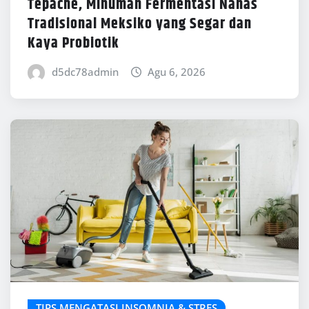
Tepache, Minuman Fermentasi Nanas
Tradisional Meksiko yang Segar dan
Kaya Probiotik
d5dc78admin
Agu 6, 2026
TIPS MENGATASI INSOMNIA & STRES