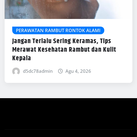
PERAWATAN RAMBUT RONTOK ALAMI
Jangan Terlalu Sering Keramas, Tips
Merawat Kesehatan Rambut dan Kulit
Kepala
d5dc78admin
Agu 4, 2026