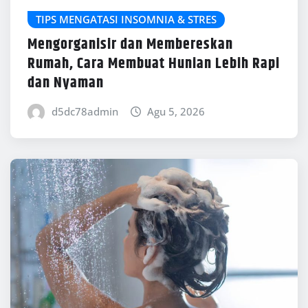
TIPS MENGATASI INSOMNIA & STRES
Mengorganisir dan Membereskan
Rumah, Cara Membuat Hunian Lebih Rapi
dan Nyaman
d5dc78admin
Agu 5, 2026