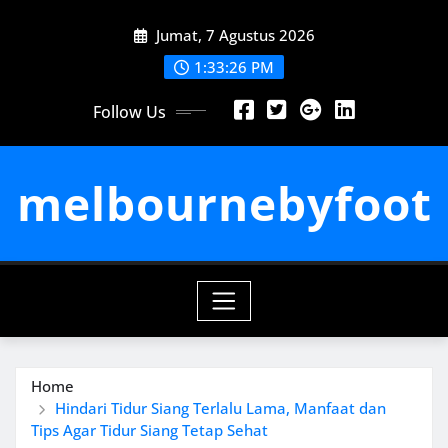
Skip
Jumat, 7 Agustus 2026
to
content
1:33:27 PM
Follow Us
melbournebyfoot
Home
Hindari Tidur Siang Terlalu Lama, Manfaat dan
Tips Agar Tidur Siang Tetap Sehat