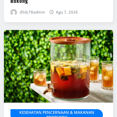
Bokong
d5dc78admin
Agu 7, 2026
KESEHATAN PENCERNAAN & MAKANAN