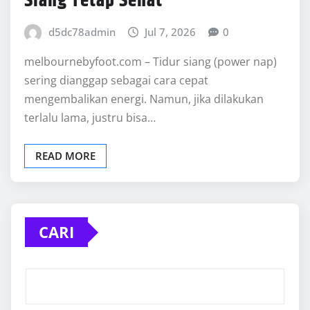
Siang Tetap Sehat
d5dc78admin
Jul 7, 2026
0
melbournebyfoot.com – Tidur siang (power nap)
sering dianggap sebagai cara cepat
mengembalikan energi. Namun, jika dilakukan
terlalu lama, justru bisa…
READ MORE
CARI