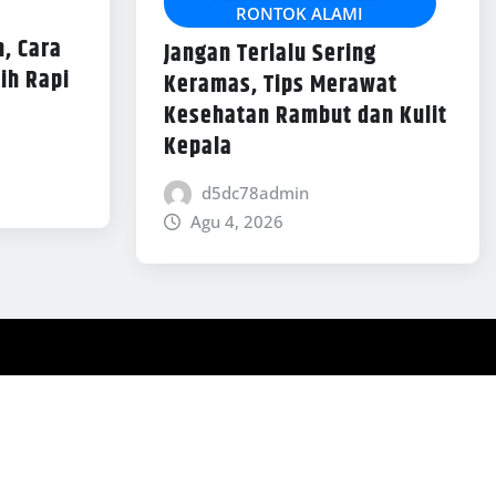
RONTOK ALAMI
, Cara
Jangan Terlalu Sering
ih Rapi
Keramas, Tips Merawat
Kesehatan Rambut dan Kulit
Kepala
d5dc78admin
Agu 4, 2026