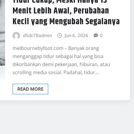
Tidur Cukup, Meski Hanya 15
Menit Lebih Awal, Perubahan
Kecil yang Mengubah Segalanya
d5dc78admin
Jun 6, 2026
0
melbournebyfoot.com – Banyak orang
menganggap tidur sebagai hal yang bisa
dikorbankan demi pekerjaan, hiburan, atau
scrolling media sosial. Padahal, tidur…
READ MORE