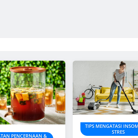
TIPS MENGATASI INSO
STRES
ATAN PENCERNAAN &