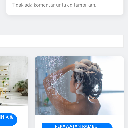
Tidak ada komentar untuk ditampilkan.
MNIA &
PERAWATAN RAMBUT