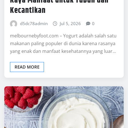
Kaya Manfaat untuk Tubuh dan
Kecantikan
d5dc78admin
Jul 5, 2026
0
melbournebyfoot.com – Yogurt adalah salah satu
makanan paling populer di dunia karena rasanya
yang enak dan manfaat kesehatannya yang luar…
READ MORE