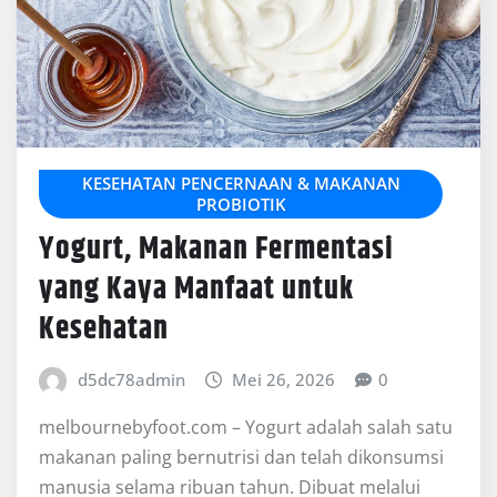
KESEHATAN PENCERNAAN & MAKANAN
PROBIOTIK
Yogurt, Makanan Fermentasi
yang Kaya Manfaat untuk
Kesehatan
d5dc78admin
Mei 26, 2026
0
melbournebyfoot.com – Yogurt adalah salah satu
makanan paling bernutrisi dan telah dikonsumsi
manusia selama ribuan tahun. Dibuat melalui