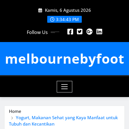
Skip
Kamis, 6 Agustus 2026
to
content
3:34:44 PM
Follow Us
melbournebyfoot
Home
Yogurt, Makanan Sehat yang Kaya Manfaat untuk
Tubuh dan Kecantikan