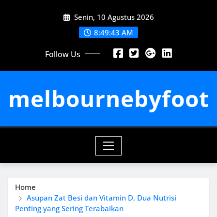
Skip
Senin, 10 Agustus 2026
to
content
8:49:45 AM
Follow Us
melbournebyfoot
Home
Asupan Zat Besi dan Vitamin D, Dua Nutrisi
Penting yang Sering Terabaikan