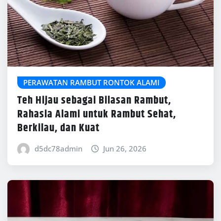
PERAWATAN RAMBUT RONTOK ALAMI
Teh Hijau sebagai Bilasan Rambut,
Rahasia Alami untuk Rambut Sehat,
Berkilau, dan Kuat
d5dc78admin
Jun 26, 2026