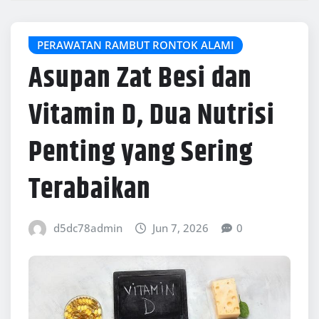
PERAWATAN RAMBUT RONTOK ALAMI
Asupan Zat Besi dan
Vitamin D, Dua Nutrisi
Penting yang Sering
Terabaikan
d5dc78admin
Jun 7, 2026
0