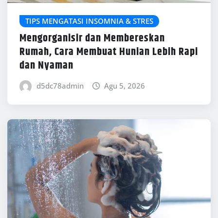
TIPS MENGATASI INSOMNIA & STRES
Mengorganisir dan Membereskan
Rumah, Cara Membuat Hunian Lebih Rapi
dan Nyaman
d5dc78admin
Agu 5, 2026