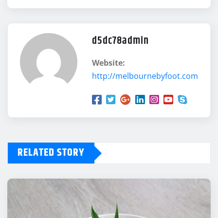
d5dc78admin
Website:
http://melbournebyfoot.com
RELATED STORY