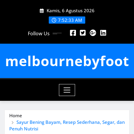
Skip
Kamis, 6 Agustus 2026
to
content
7:52:35 AM
Follow Us
melbournebyfoot
Home
Sayur Bening Bayam, Resep Sederhana, Segar, dan
Penuh Nutrisi