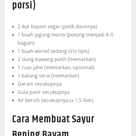
porsi)
2 ikat bayam segar (petik daunnya)
1 buah jagung manis (potong menjadi 4–5
bagian)
1 buah wortel sedang (iris tipis)
2 siung bawang putih (memarkan)
1 ruas jahe (memarkan, opsional)
1 batang serai (memarkan)
Garam secukupnya
Gula pasir secukupnya
Air bersih secukupnya (± 1,5 liter)
Cara Membuat Sayur
Bening Bayam