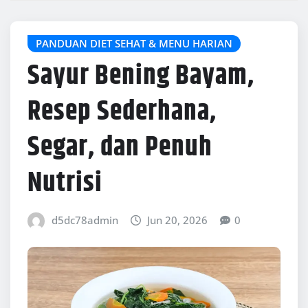
PANDUAN DIET SEHAT & MENU HARIAN
Sayur Bening Bayam,
Resep Sederhana,
Segar, dan Penuh
Nutrisi
d5dc78admin
Jun 20, 2026
0