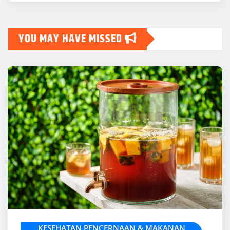
YOU MAY HAVE MISSED
KESEHATAN PENCERNAAN & MAKANAN