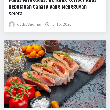
Papas Arrugadas, Kentang Keriput Khas
Kepulauan Canary yang Menggugah
Selera
d5dc78admin
Jul 16, 2026