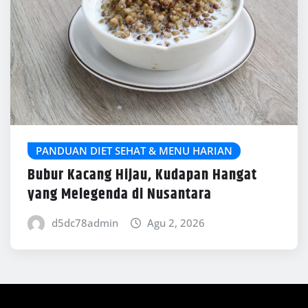
PANDUAN DIET SEHAT & MENU HARIAN
Bubur Kacang Hijau, Kudapan Hangat
yang Melegenda di Nusantara
d5dc78admin
Agu 2, 2026