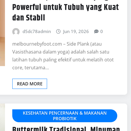
Powerful untuk Tubuh yang Kuat
dan Stabil
d5dc78admin
Jun 19, 2026
0
melbournebyfoot.com – Side Plank (atau
Vasisthasana dalam yoga) adalah salah satu
latihan tubuh paling efektif untuk melatih otot
core, terutama…
READ MORE
KESEHATAN PENCERNAAN & MAKANAN
PROBIOTIK
Buttermilk Tradisional, Minuman