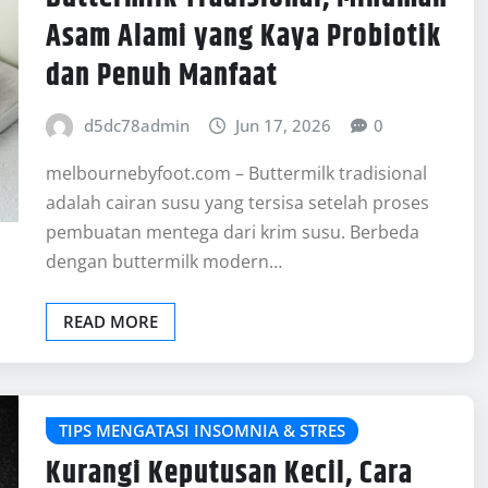
Asam Alami yang Kaya Probiotik
dan Penuh Manfaat
d5dc78admin
Jun 17, 2026
0
melbournebyfoot.com – Buttermilk tradisional
adalah cairan susu yang tersisa setelah proses
pembuatan mentega dari krim susu. Berbeda
dengan buttermilk modern…
READ MORE
TIPS MENGATASI INSOMNIA & STRES
Kurangi Keputusan Kecil, Cara