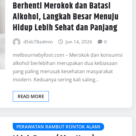
Berhenti Merokok dan Batasi
Alkohol, Langkah Besar Menuju
Hidup Lebih Sehat dan Panjang
d5dc78admin
Jun 14, 2026
0
melbournebyfoot.com – Merokok dan konsumsi
alkohol berlebihan merupakan dua kebiasaan
yang paling merusak kesehatan masyarakat
modern. Keduanya sering kali saling…
READ MORE
PERAWATAN RAMBUT RONTOK ALAMI