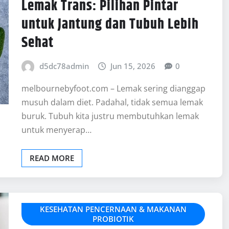
Lemak Trans: Pilihan Pintar
untuk Jantung dan Tubuh Lebih
Sehat
d5dc78admin
Jun 15, 2026
0
melbournebyfoot.com – Lemak sering dianggap
musuh dalam diet. Padahal, tidak semua lemak
buruk. Tubuh kita justru membutuhkan lemak
untuk menyerap…
READ MORE
KESEHATAN PENCERNAAN & MAKANAN
PROBIOTIK