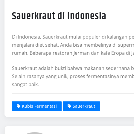
Sauerkraut di Indonesia
Di Indonesia, Sauerkraut mulai populer di kalangan 
menjalani diet sehat. Anda bisa membelinya di super
rumah. Beberapa restoran Jerman dan kafe Eropa di Ja
Sauerkraut adalah bukti bahwa makanan sederhana bi
Selain rasanya yang unik, proses fermentasinya memb
sangat baik.
Kubis Fermentasi
Sauerkraut